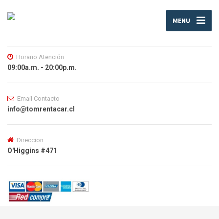
MENU
Horario Atención
09:00a.m. - 20:00p.m.
Email Contacto
info@tomrentacar.cl
Direccion
O'Higgins #471