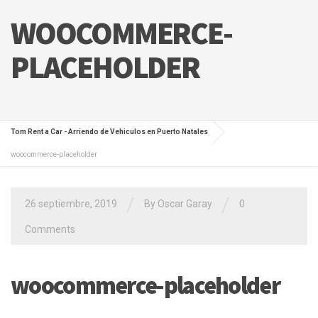
WOOCOMMERCE-
PLACEHOLDER
Tom Rent a Car - Arriendo de Vehiculos en Puerto Natales
woocommerce-placeholder
/
/
26 septiembre, 2019
By Oscar Garay
0
Comments
woocommerce-placeholder