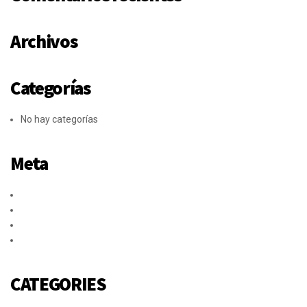
Archivos
Categorías
No hay categorías
Meta
Acceder
Feed de entradas
Feed de comentarios
WordPress.org
CATEGORIES