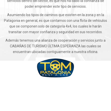
servicios dentro del sector, es que nos ha dado la confianza de
poder emprender este tipo de servicios.
Asumiendo los tipos de caminos que existen en la zona y en la
Patagonia en general, es que contamos con una flota de vehículos
que se componen solo de categoría 4x4, los cuales le harán
transitar con mayor confianza y seguridad en sus recorridos.
Además tenemos una alianza de cooperación y servicios junto a
CABAÑAS DE TURISMO ÚLTIMA ESPERANZA las cuales se
encuentran ubicadas contiguamente a nuestra oficina.