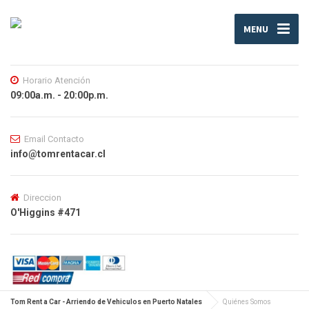
MENU
Horario Atención
09:00a.m. - 20:00p.m.
Email Contacto
info@tomrentacar.cl
Direccion
O'Higgins #471
Tom Rent a Car - Arriendo de Vehiculos en Puerto Natales
Quiénes Somos