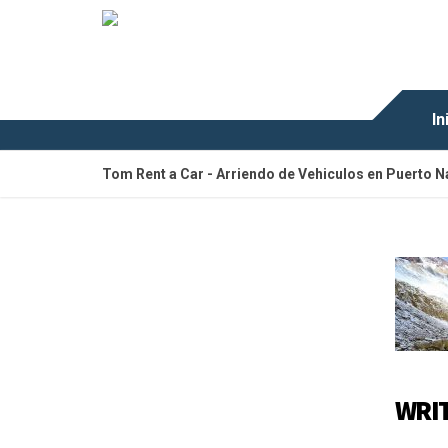
In
Tom Rent a Car - Arriendo de Vehiculos en Puerto N
WRI