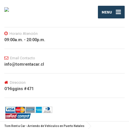
MENU
Horario Atención
09:00a.m. - 20:00p.m.
Email Contacto
info@tomrentacar.cl
Direccion
O'Higgins #471
Tom Rent a Car - Arriendo de Vehiculos en Puerto Natales