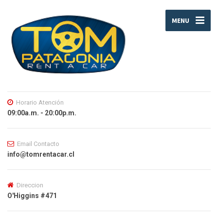
MENU
Horario Atención
09:00a.m. - 20:00p.m.
Email Contacto
info@tomrentacar.cl
Direccion
O'Higgins #471