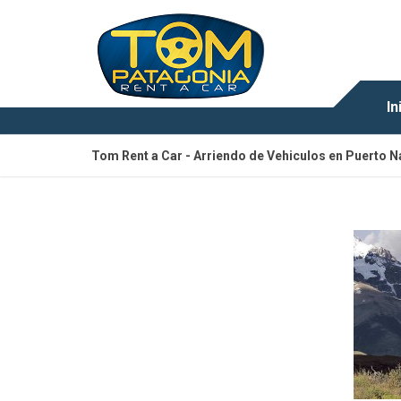
In
Tom Rent a Car - Arriendo de Vehiculos en Puerto N