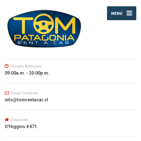
MENU
Horario Atención
09:00a.m. - 20:00p.m.
Email Contacto
info@tomrentacar.cl
Direccion
O'Higgins #471